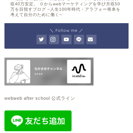
収40万安定。 ０からwebマーケティングを学び月収50
万を目指すブログ ~人生100年時代・アラフォー将来を
考えて自分のために働く~
＼ Follow me ／
webweb after school 公式ライン