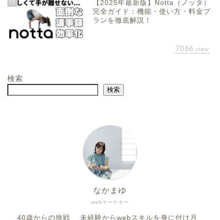
10
【2025年最新版】Notta（ノッタ）
完全ガイド：機能・使い方・料金プ
ランを徹底解説！
7066
view
検索
検索
なかまゆ
webマーケター
40歳からの挑戦 未経験からwebスキルを身に付け月