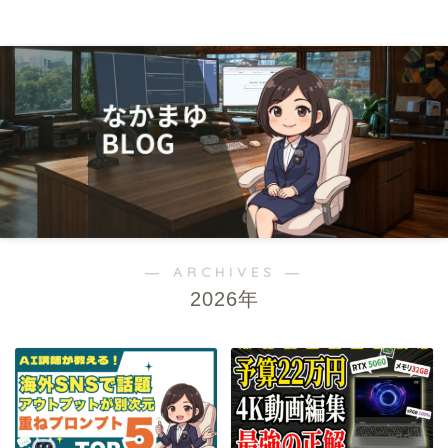
０から学んでwebマーケター
― ARCHIVES ―
2026年