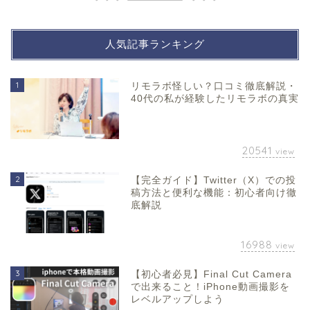
人気記事ランキング
1
リモラボ怪しい？口コミ徹底解説・
40代の私が経験したリモラボの真実
20541
view
2
【完全ガイド】Twitter（X）での投
稿方法と便利な機能：初心者向け徹
底解説
16988
view
3
【初心者必見】Final Cut Camera
で出来ること！iPhone動画撮影を
レベルアップしよう