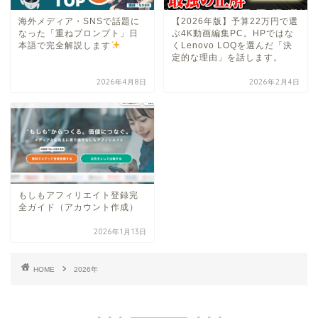
海外メディア・SNSで話題に
【2026年版】予算22万円で選
なった「重ねプロンプト」日
ぶ4K動画編集PC。HPではな
本語で完全解説します
くLenovo LOQを選んだ「決
定的な理由」を話します。
2026年4月8日
2026年2月4日
もしもアフィリエイト登録完
全ガイド（アカウント作成）
2026年1月13日
HOME
2026年