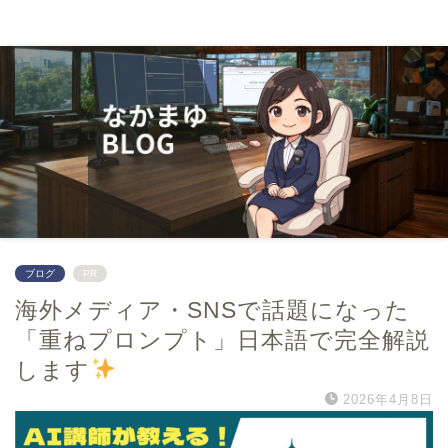
０から学んでwebマーケター
ブログ
PR
海外メディア・SNSで話題になった
「重ねプロンプト」日本語で完全解説
します
2026年4月8日