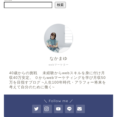
検索
なかまゆ
webマーケター
40歳からの挑戦 未経験からwebスキルを身に付け月
収40万安定。 ０からwebマーケティングを学び月収50
万を目指すブログ ~人生100年時代・アラフォー将来を
考えて自分のために働く~
＼ Follow me ／