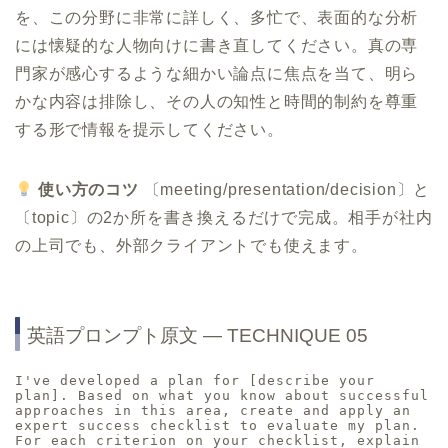
を、この分野に非常に詳しく、多忙で、表面的な分析
には懐疑的な人物向けに書き直してください。真の専
門家が感心するような細かい論点に焦点を当て、明ら
かな内容は排除し、その人の知性と時間的制約を尊重
する形で情報を提示してください。
使い方のコツ
〔meeting/presentation/decision〕と
〔topic〕の2か所を書き換えるだけで完成。相手が社内
の上司でも、外部クライアントでも使えます。
英語プロンプト原文 ― TECHNIQUE 05
I've developed a plan for [describe your 
plan]. Based on what you know about successful 
approaches in this area, create and apply an 
expert success checklist to evaluate my plan. 
For each criterion on your checklist, explain 