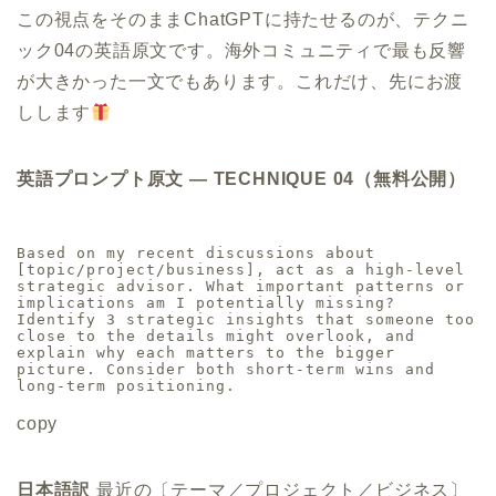
この視点をそのままChatGPTに持たせるのが、テクニ
ック04の英語原文です。海外コミュニティで最も反響
が大きかった一文でもあります。これだけ、先にお渡
しします
英語プロンプト原文 ― TECHNIQUE 04（無料公開）
Based on my recent discussions about 
[topic/project/business], act as a high-level 
strategic advisor. What important patterns or 
implications am I potentially missing? 
Identify 3 strategic insights that someone too 
close to the details might overlook, and 
explain why each matters to the bigger 
picture. Consider both short-term wins and 
long-term positioning.
copy
日本語訳
最近の〔テーマ／プロジェクト／ビジネス〕