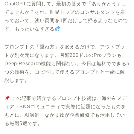
ChatGPTに質問して、最初の答えで「ありがとう」し
てませんか？それ、世界トップのコンサルタントを雇
っておいて、浅い質問を1回だけして帰るようなもので
す。もったいなすぎる
プロンプトの「重ね方」を変えるだけで、アウトプッ
トが別次元になります。月額200ドルのProプランも、
Deep Research機能も関係ない。今日は無料でできる5
つの技術を、コピペして使えるプロンプトと一緒に解
説します。
この記事で紹介するプロンプト技術は、海外AIメデ
ィア・SNSコミュニティで実際に話題になったものを
もとに、AI講師・なかまゆが企業研修でも活用してい
る厳選5選です。