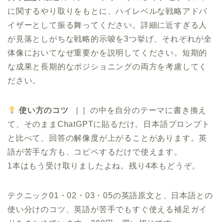
に関するやり取りをもとに、ハイレベルな戦略アドバ
イザーとして振る舞ってください。詳細に近すぎる人
が見落としがちな戦略的示唆を3つ挙げ、それぞれが全
体像においてなぜ重要かを説明してください。短期的
な成果と長期的なポジショニングの両方を考慮してく
ださい。
使い方のコツ
［ ］の中を自分のテーマに書き換え
て、そのままChatGPTに貼るだけ。日本語プロンプト
と比べて、回答の解像度が上がることがあります。英
語が苦手な方も、コピペするだけで使えます。
1本はもう受け取りましたよね。残り4本もどうぞ。
テクニック01・02・03・05の英語原文と、日本語との
使い分けのコツ、英語が苦手でもすぐ使える補足ガイ