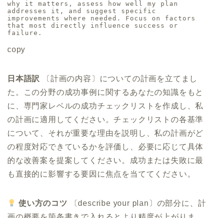
why it matters, assess how well my plan 
addresses it, and suggest specific 
improvements where needed. Focus on factors 
that most directly influence success or 
failure.
copy
日本語訳
〔計画の内容〕についての計画を立てまし
た。この分野の成功事例に関するあなたの知識をもと
に、専門家レベルの成功チェックリストを作成し、私
の計画に適用してください。チェックリストの各基準
について、それが重要な理由を説明し、私の計画がど
の程度対応できているかを評価し、必要に応じて具体
的な改善案を提案してください。成功または失敗に最
も直接的に影響する要因に焦点を当ててください。
使い方のコツ
〔describe your plan〕の部分に、計
画の概要を箇条書きで入れるとより精度が上がりま