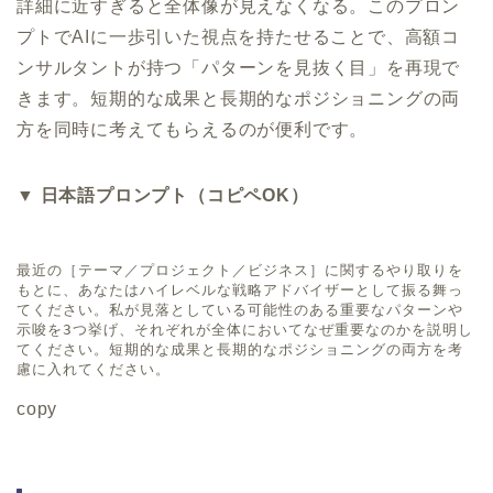
詳細に近すぎると全体像が見えなくなる。このプロン
プトでAIに一歩引いた視点を持たせることで、高額コ
ンサルタントが持つ「パターンを見抜く目」を再現で
きます。短期的な成果と長期的なポジショニングの両
方を同時に考えてもらえるのが便利です。
▼ 日本語プロンプト（コピペOK）
最近の［テーマ／プロジェクト／ビジネス］に関するやり取りを
もとに、あなたはハイレベルな戦略アドバイザーとして振る舞っ
てください。私が見落としている可能性のある重要なパターンや
示唆を3つ挙げ、それぞれが全体においてなぜ重要なのかを説明し
てください。短期的な成果と長期的なポジショニングの両方を考
慮に入れてください。
copy