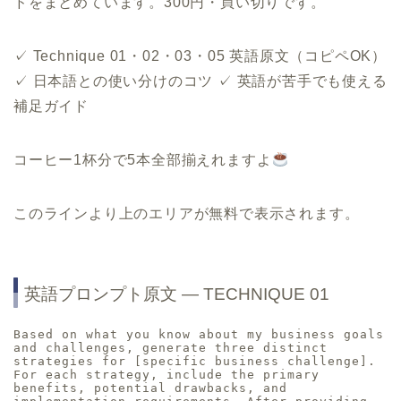
ドをまとめています。300円・買い切りです。
✓ Technique 01・02・03・05 英語原文（コピペOK）
✓ 日本語との使い分けのコツ ✓ 英語が苦手でも使える
補足ガイド
コーヒー1杯分で5本全部揃えれますよ
このラインより上のエリアが無料で表示されます。
英語プロンプト原文 ― TECHNIQUE 01
Based on what you know about my business goals 
and challenges, generate three distinct 
strategies for [specific business challenge]. 
For each strategy, include the primary 
benefits, potential drawbacks, and 