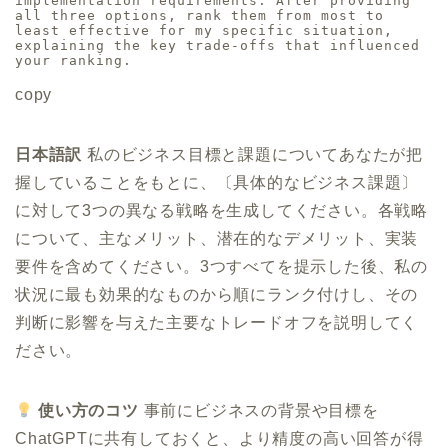
implementation requirements. After providing 
all three options, rank them from most to 
least effective for my specific situation, 
explaining the key trade-offs that influenced 
your ranking.
copy
日本語訳
私のビジネス目標と課題についてあなたが把
握していることをもとに、〔具体的なビジネス課題〕
に対して3つの異なる戦略を生成してください。各戦略
について、主なメリット、潜在的なデメリット、実装
要件を含めてください。3つすべてを提示した後、私の
状況に最も効果的なものから順にランク付けし、その
判断に影響を与えた主要なトレードオフを説明してく
ださい。
使い方のコツ
事前にビジネスの背景や目標を
ChatGPTに共有しておくと、より精度の高い回答が得