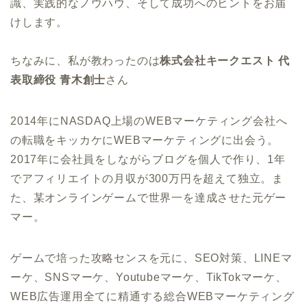
識、実践的なノウハウ、そして成功へのヒントをお届
けします。
ちなみに、私が教わったのは
株式会社キークエスト 代
表取締役 青木創士
さん
2014年にNASDAQ上場のWEBマーケティング会社へ
の転職をキッカケにWEBマーケティングに出会う。
2017年に会社員をしながらブログを個人で作り、1年
でアフィリエイトの月収が300万円を超えて独立。ま
た、某オンラインゲームで世界一を達成させた元ゲー
マー。
ゲームで培った攻略センスを元に、SEO対策、LINEマ
ーケ、SNSマーケ、Youtubeマーケ、TikTokマーケ、
WEB広告運用全てに精通する総合WEBマーケティング