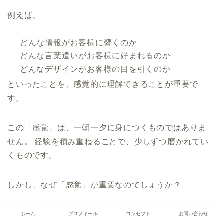
例えば、
どんな情報がお客様に響くのか
どんな言葉遣いがお客様に好まれるのか
どんなデザインがお客様の目を引くのか
といったことを、感覚的に理解できることが重要で
す。
この「感覚」は、一朝一夕に身につくものではありま
せん。 経験を積み重ねることで、少しずつ磨かれてい
くものです。
しかし、なぜ「感覚」が重要なのでしょうか？
それは、Webマーケティングは常に変化しているから
ホーム
プロフィール
コンセプト
お問い合わせ