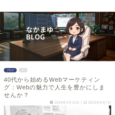
０から学んでwebマーケター
ブログ
PR
40代から始めるWebマーケティン
グ：Webの魅力で人生を豊かにしま
せんか？
2024年3月15日
/
2024年6月7日