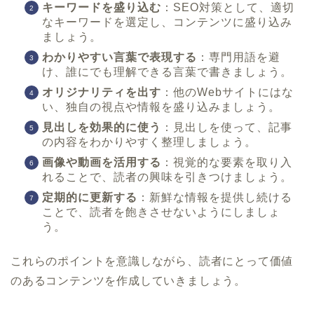
キーワードを盛り込む
：SEO対策として、適切
なキーワードを選定し、コンテンツに盛り込み
ましょう。
わかりやすい言葉で表現する
：専門用語を避
け、誰にでも理解できる言葉で書きましょう。
オリジナリティを出す
：他のWebサイトにはな
い、独自の視点や情報を盛り込みましょう。
見出しを効果的に使う
：見出しを使って、記事
の内容をわかりやすく整理しましょう。
画像や動画を活用する
：視覚的な要素を取り入
れることで、読者の興味を引きつけましょう。
定期的に更新する
：新鮮な情報を提供し続ける
ことで、読者を飽きさせないようにしましょ
う。
これらのポイントを意識しながら、読者にとって価値
のあるコンテンツを作成していきましょう。