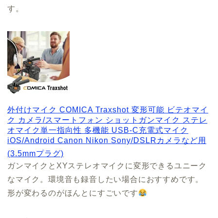
す。
外付けマイク COMICA Traxshot 変形可能 ビテオマイ
ク カメラ/スマートフォン ショットガンマイク ステレ
オマイク単一指向性 多機能 USB-C充電式マイク
iOS/Android Canon Nikon Sony/DSLRカメラなど用
(3.5mmプラグ)
ガンマイクとXYステレオマイクに変形できるユニーク
なマイク。環境音も録音したい場合におすすめです。
形が変わるのがほんとにすごいです