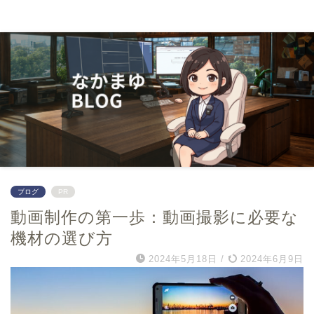
０から学んでwebマーケター
ブログ
PR
動画制作の第一歩：動画撮影に必要な
機材の選び方
2024年5月18日
/
2024年6月9日