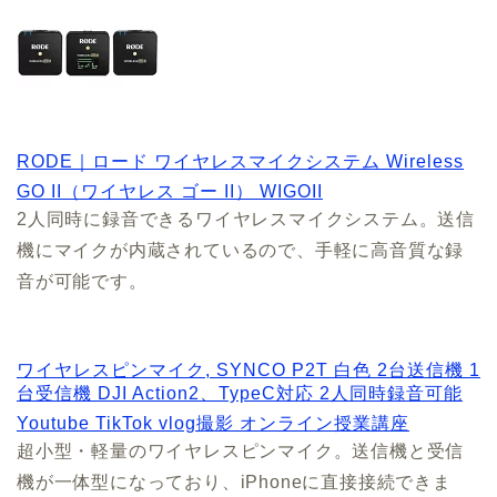
RODE｜ロード ワイヤレスマイクシステム Wireless
GO II（ワイヤレス ゴー II） WIGOII
2人同時に録音できるワイヤレスマイクシステム。送信
機にマイクが内蔵されているので、手軽に高音質な録
音が可能です。
ワイヤレスピンマイク, SYNCO P2T 白色 2台送信機 1
台受信機 DJI Action2、TypeC対応 2人同時録音可能
Youtube TikTok vlog撮影 オンライン授業講座
超小型・軽量のワイヤレスピンマイク。送信機と受信
機が一体型になっており、iPhoneに直接接続できま