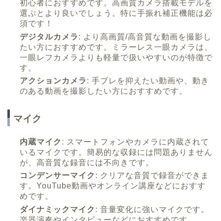
初心者におすすめです。高画質カメラ搭載モデルを
選ぶとより良いでしょう。特に手振れ補正機能は必
須です！
デジタルカメラ
: より高画質/高音質な動画を撮影し
たい方におすすめです。ミラーレス一眼カメラは、
一眼レフカメラよりも軽量で扱いやすいのが特徴で
す。
アクションカメラ
: 手ブレを抑えたい動画や、動き
のある動画を撮影したい方におすすめです。
マイク
内蔵マイク
: スマートフォンやカメラに内蔵されて
いるマイクです。簡易的な収録には問題ありません
が、高音質な録音には不向きです。
コンデンサーマイク
: クリアな音質で録音ができま
す。YouTube動画やオンライン講座などにおすす
めです。
ダイナミックマイク
: 音量変化に強いマイクです。
楽器演奏やインタビューなどにおすすめです。