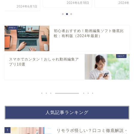
質...
2024年6月18日
2024年4月16日
初心者おすすめ！動画編集ソフト徹底比
較：有料版（2024年最新）
スマホでカンタン！おしゃれ動画編集ア
プリ10選
人気記事ランキング
1
リモラボ怪しい？口コミ徹底解説・