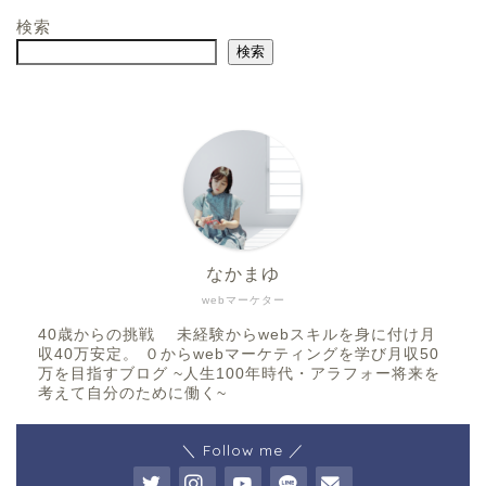
検索
検索
なかまゆ
webマーケター
40歳からの挑戦 未経験からwebスキルを身に付け月
収40万安定。 ０からwebマーケティングを学び月収50
万を目指すブログ ~人生100年時代・アラフォー将来を
考えて自分のために働く~
＼ Follow me ／