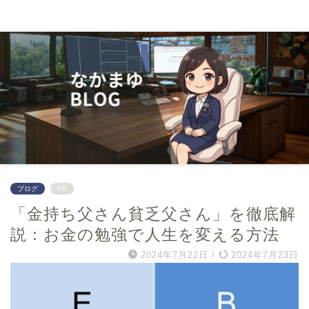
０から学んでwebマーケター
ブログ
PR
「金持ち父さん貧乏父さん」を徹底解
説：お金の勉強で人生を変える方法
2024年7月22日
/
2024年7月23日