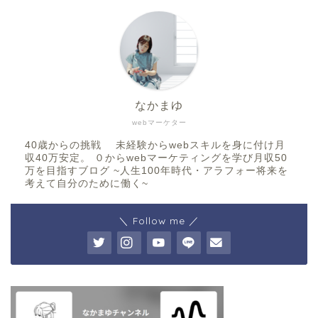
なかまゆ
webマーケター
40歳からの挑戦 未経験からwebスキルを身に付け月
収40万安定。 ０からwebマーケティングを学び月収50
万を目指すブログ ~人生100年時代・アラフォー将来を
考えて自分のために働く~
＼ Follow me ／