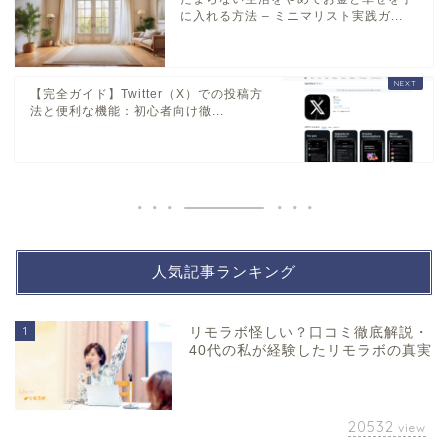
に入れる方法 – ミニマリスト実践ガ...
【完全ガイド】Twitter（X）での投稿方
法と便利な機能：初心者向け徹...
人気記事ランキング
1
リモラボ怪しい？口コミ徹底解説・
40代の私が経験したリモラボの真実
20532
view