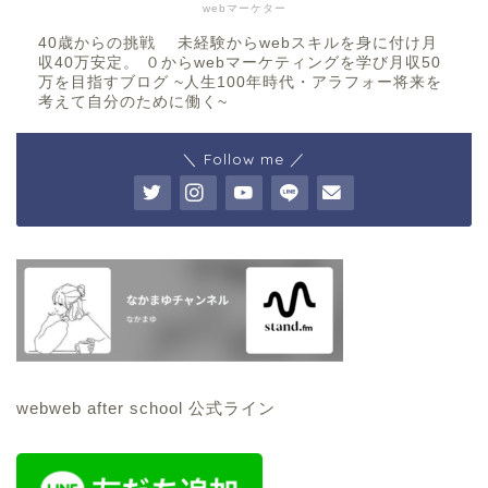
webマーケター
40歳からの挑戦 未経験からwebスキルを身に付け月
収40万安定。 ０からwebマーケティングを学び月収50
万を目指すブログ ~人生100年時代・アラフォー将来を
考えて自分のために働く~
＼ Follow me ／
webweb after school 公式ライン