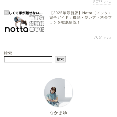
8073
view
10
【2025年最新版】Notta（ノッタ）
完全ガイド：機能・使い方・料金プ
ランを徹底解説！
7061
view
検索
検索
なかまゆ