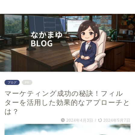
０から学んでwebマーケター
ブログ
PR
マーケティング成功の秘訣！フィル
ターを活用した効果的なアプローチと
は？
2024年4月3日
/
2024年5月7日