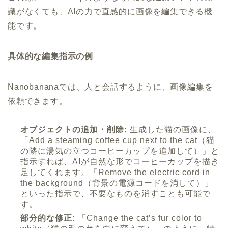
識がなくても、AIの力で直感的に画像を編集できる機
能です。
具体的な編集指示の例
Nanobananaでは、人と会話するように、画像編集を
依頼できます。
オブジェクトの追加・削除:
生成した猫の画像に、
「Add a steaming coffee cup next to the cat（猫
の隣に湯気の立つコーヒーカップを追加して）」と
指示すれば、AIが自然な形でコーヒーカップを描き
足してくれます。「Remove the electric cord in
the background（背景の電源コードを消して）」
といった指示で、不要なものを消すことも可能で
す。
部分的な修正:
「Change the cat’s fur color to