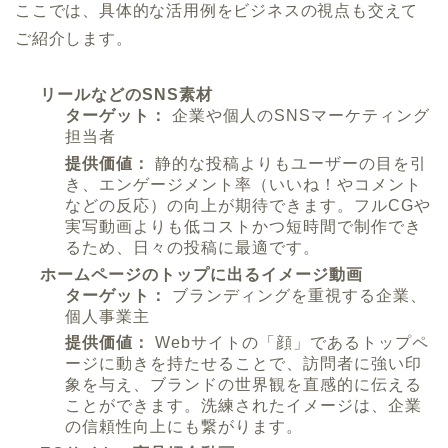
ここでは、具体的な活用例をビジネスの視点も交えて
ご紹介します。
リールなどのSNS素材
ターゲット：
企業や個人のSNSマーケティング
担当者
提供価値：
静的な投稿よりもユーザーの目を引
き、エンゲージメント率（いいね！やコメント
などの反応）の向上が期待できます。フルCGや
実写動画よりも低コストかつ短時間で制作でき
るため、日々の投稿に最適です。
ホームページのトップに出るイメージ動画
ターゲット：
ブランディングを重視する企業、
個人事業主
提供価値：
Webサイトの「顔」であるトップペ
ージに動きを持たせることで、訪問者に強い印
象を与え、ブランドの世界観を直感的に伝える
ことができます。洗練されたイメージは、企業
の信頼性向上にも繋がります。