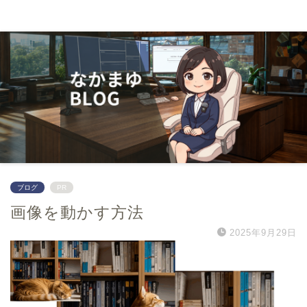
０から学んでwebマーケター
ブログ
PR
画像を動かす方法
2025年9月29日