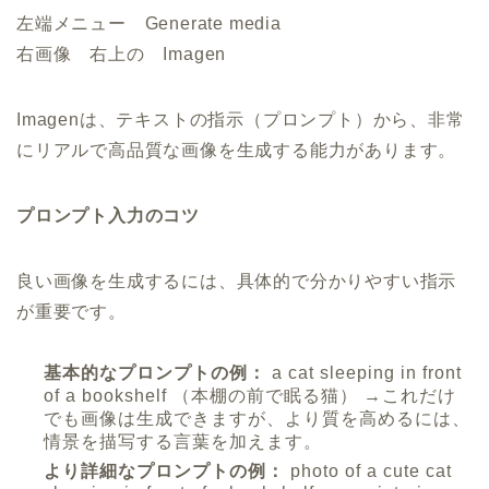
左端メニュー Generate media
右画像 右上の Imagen
Imagenは、テキストの指示（プロンプト）から、非常
にリアルで高品質な画像を生成する能力があります。
プロンプト入力のコツ
良い画像を生成するには、具体的で分かりやすい指示
が重要です。
基本的なプロンプトの例：
a cat sleeping in front
of a bookshelf （本棚の前で眠る猫） →これだけ
でも画像は生成できますが、より質を高めるには、
情景を描写する言葉を加えます。
より詳細なプロンプトの例：
photo of a cute cat