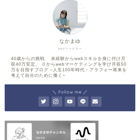
なかまゆ
webマーケター
40歳からの挑戦 未経験からwebスキルを身に付け月
収40万安定。 ０からwebマーケティングを学び月収50
万を目指すブログ ~人生100年時代・アラフォー将来を
考えて自分のために働く~
＼ Follow me ／