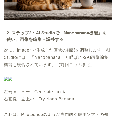
2. ステップ2：AI Studioで「Nanobanana機能」を
使い、画像を編集・調整する
次に、Imagenで生成した画像の細部を調整します。AI
Studioには、「Nanobanana」と呼ばれるAI画像編集
機能も統合されています。（前回コラム参照）
左端メニュー Generate media
右画像 左上の Try Nano Banana
これは、Photoshopのような専門的な編集ソフトの知