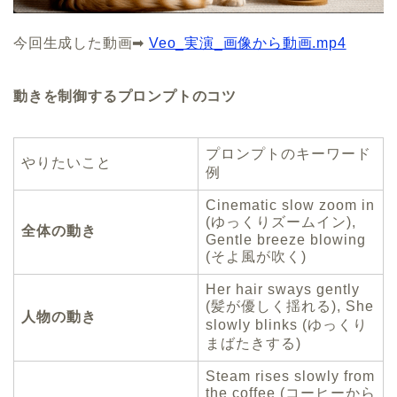
今回生成した動画➡︎
Veo_実演_画像から動画.mp4
動きを制御するプロンプトのコツ
プロンプトのキーワード
やりたいこと
例
Cinematic slow zoom in
(ゆっくりズームイン),
全体の動き
Gentle breeze blowing
(そよ風が吹く)
Her hair sways gently
(髪が優しく揺れる), She
人物の動き
slowly blinks (ゆっくり
まばたきする)
Steam rises slowly from
the coffee (コーヒーから