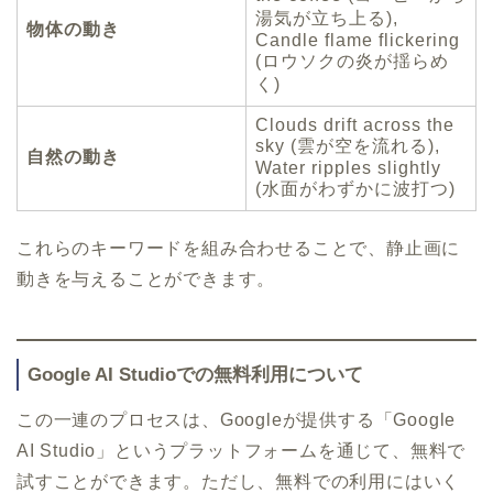
湯気が立ち上る),
物体の動き
Candle flame flickering
(ロウソクの炎が揺らめ
く)
Clouds drift across the
sky (雲が空を流れる),
自然の動き
Water ripples slightly
(水面がわずかに波打つ)
これらのキーワードを組み合わせることで、静止画に
動きを与えることができます。
Google AI Studioでの無料利用について
この一連のプロセスは、Googleが提供する「Google
AI Studio」というプラットフォームを通じて、無料で
試すことができます。ただし、無料での利用にはいく