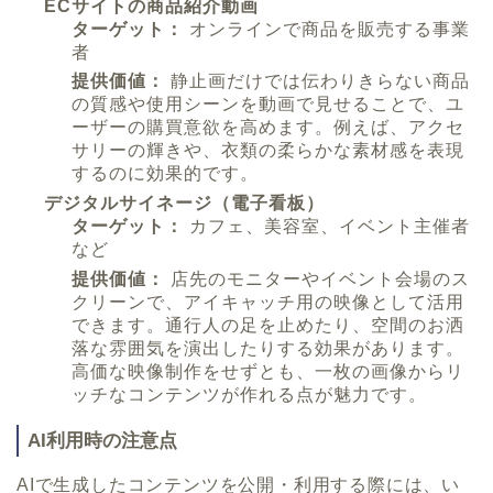
ECサイトの商品紹介動画
ターゲット：
オンラインで商品を販売する事業
者
提供価値：
静止画だけでは伝わりきらない商品
の質感や使用シーンを動画で見せることで、ユ
ーザーの購買意欲を高めます。例えば、アクセ
サリーの輝きや、衣類の柔らかな素材感を表現
するのに効果的です。
デジタルサイネージ（電子看板）
ターゲット：
カフェ、美容室、イベント主催者
など
提供価値：
店先のモニターやイベント会場のス
クリーンで、アイキャッチ用の映像として活用
できます。通行人の足を止めたり、空間のお洒
落な雰囲気を演出したりする効果があります。
高価な映像制作をせずとも、一枚の画像からリ
ッチなコンテンツが作れる点が魅力です。
AI利用時の注意点
AIで生成したコンテンツを公開・利用する際には、い