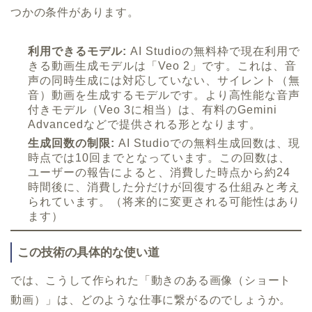
つかの条件があります。
利用できるモデル:
AI Studioの無料枠で現在利用で
きる動画生成モデルは「Veo 2」です。これは、音
声の同時生成には対応していない、サイレント（無
音）動画を生成するモデルです。より高性能な音声
付きモデル（Veo 3に相当）は、有料のGemini
Advancedなどで提供される形となります。
生成回数の制限:
AI Studioでの無料生成回数は、現
時点では10回までとなっています。この回数は、
ユーザーの報告によると、消費した時点から約24
時間後に、消費した分だけが回復する仕組みと考え
られています。（将来的に変更される可能性はあり
ます）
この技術の具体的な使い道
では、こうして作られた「動きのある画像（ショート
動画）」は、どのような仕事に繋がるのでしょうか。